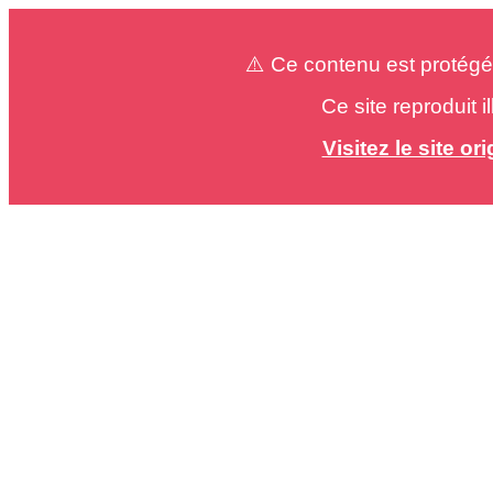
⚠️ Ce contenu est protégé
Ce site reproduit 
Visitez le site o