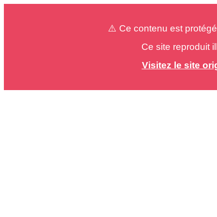
⚠️ Ce contenu est protégé
Ce site reproduit 
Visitez le site o