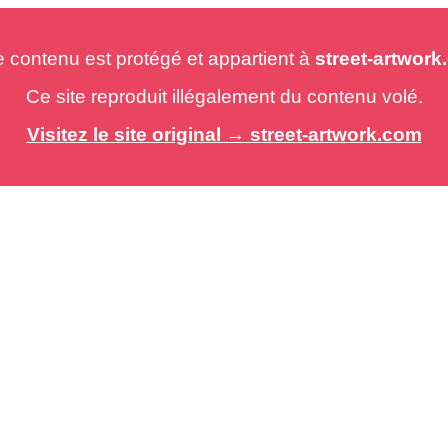
e contenu est protégé et appartient à
street-artwor
Ce site reproduit illégalement du contenu volé.
Visitez le site original → street-artwork.com