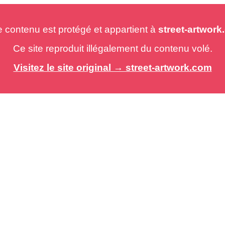
e contenu est protégé et appartient à
street-artwor
Ce site reproduit illégalement du contenu volé.
Visitez le site original → street-artwork.com