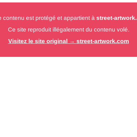
e contenu est protégé et appartient à
street-artwor
Ce site reproduit illégalement du contenu volé.
Visitez le site original → street-artwork.com