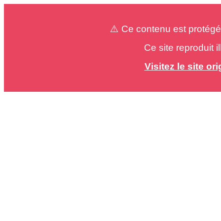
⚠️ Ce contenu est protégé
Ce site reproduit 
Visitez le site o