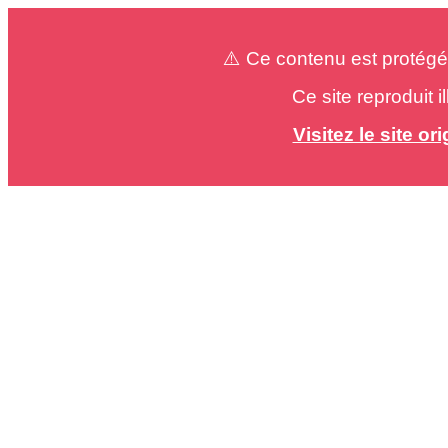
⚠️ Ce contenu est protégé
Ce site reproduit 
Visitez le site o