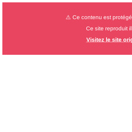
⚠️ Ce contenu est protégé
Ce site reproduit 
Visitez le site o