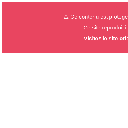
⚠️ Ce contenu est protégé
Ce site reproduit 
Visitez le site o