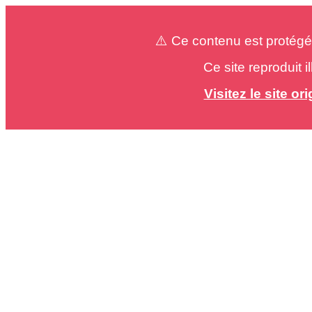
⚠️ Ce contenu est protégé
Ce site reproduit 
Visitez le site o