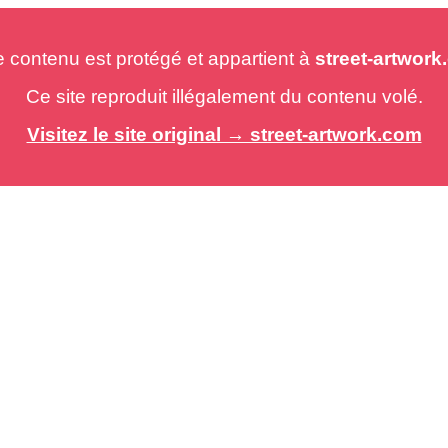
e contenu est protégé et appartient à
street-artwor
Ce site reproduit illégalement du contenu volé.
Visitez le site original → street-artwork.com