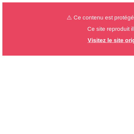
⚠️ Ce contenu est protégé
Ce site reproduit 
Visitez le site o