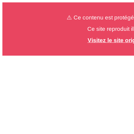
⚠️ Ce contenu est protégé
Ce site reproduit 
Visitez le site o