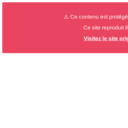
⚠️ Ce contenu est protégé
Ce site reproduit 
Visitez le site o