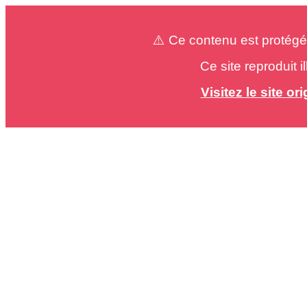
⚠️ Ce contenu est protégé
Ce site reproduit 
Visitez le site o