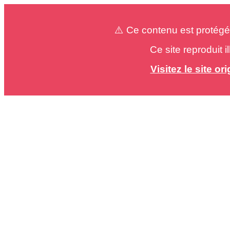
⚠️ Ce contenu est protégé
Ce site reproduit 
Visitez le site o