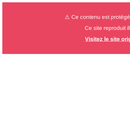
⚠️ Ce contenu est protégé
Ce site reproduit 
Visitez le site o