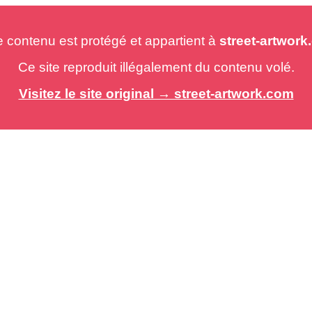
e contenu est protégé et appartient à
street-artwor
Ce site reproduit illégalement du contenu volé.
Visitez le site original → street-artwork.com