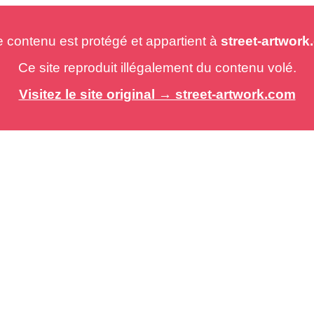
e contenu est protégé et appartient à
street-artwor
Ce site reproduit illégalement du contenu volé.
Visitez le site original → street-artwork.com