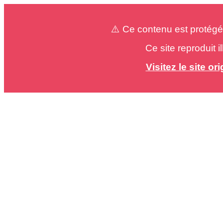
⚠️ Ce contenu est protégé
Ce site reproduit 
Visitez le site o