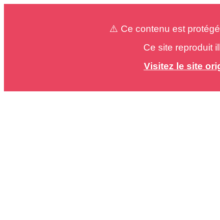
⚠️ Ce contenu est protégé
Ce site reproduit 
Visitez le site o