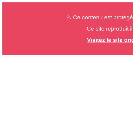
⚠️ Ce contenu est protégé
Ce site reproduit 
Visitez le site o