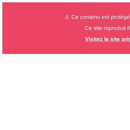
⚠️ Ce contenu est protégé
Ce site reproduit 
Visitez le site o