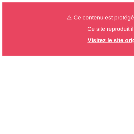
⚠️ Ce contenu est protégé
Ce site reproduit 
Visitez le site o