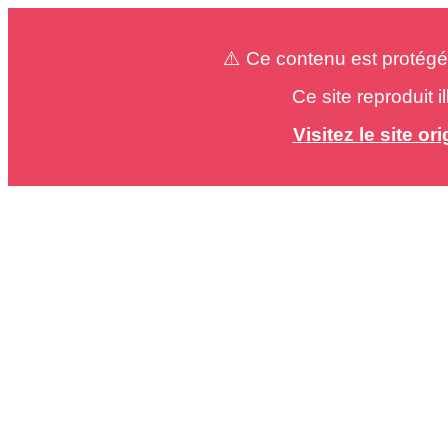
⚠️ Ce contenu est protégé
Ce site reproduit 
Visitez le site o