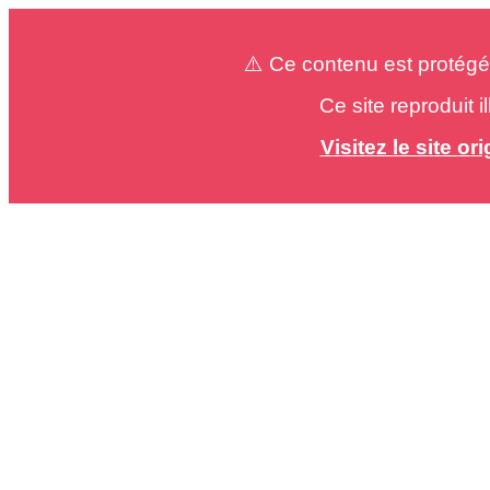
⚠️ Ce contenu est protégé
Ce site reproduit 
Visitez le site o