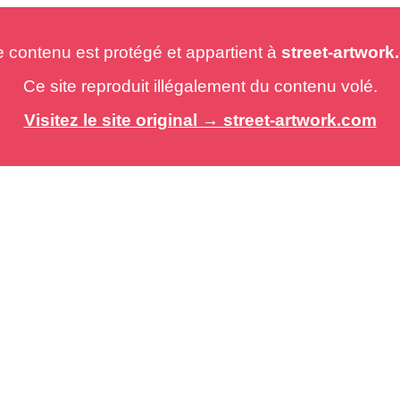
e contenu est protégé et appartient à
street-artwor
Ce site reproduit illégalement du contenu volé.
Visitez le site original → street-artwork.com