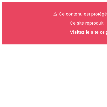
⚠️ Ce contenu est protégé
Ce site reproduit 
Visitez le site o