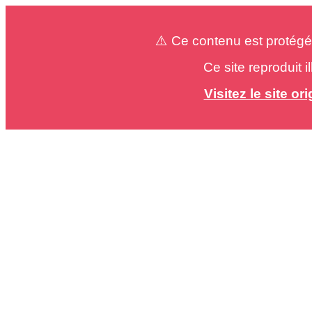
⚠️ Ce contenu est protégé
Ce site reproduit 
Visitez le site o