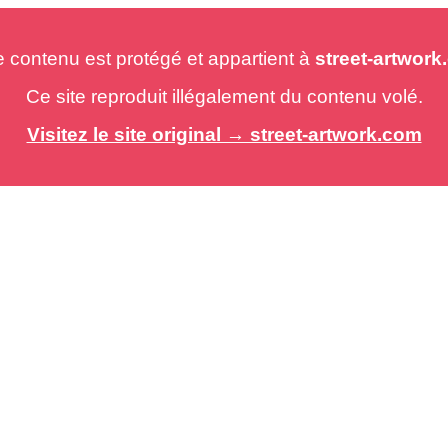
e contenu est protégé et appartient à
street-artwor
Ce site reproduit illégalement du contenu volé.
Visitez le site original → street-artwork.com