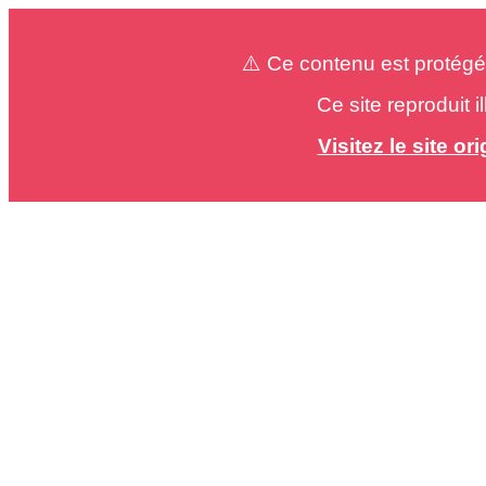
⚠️ Ce contenu est protégé
Ce site reproduit 
Visitez le site o