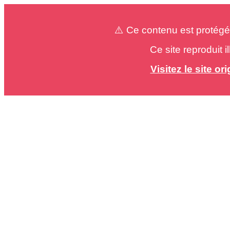
⚠️ Ce contenu est protégé
Ce site reproduit 
Visitez le site o