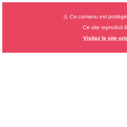
⚠️ Ce contenu est protégé
Ce site reproduit 
Visitez le site o