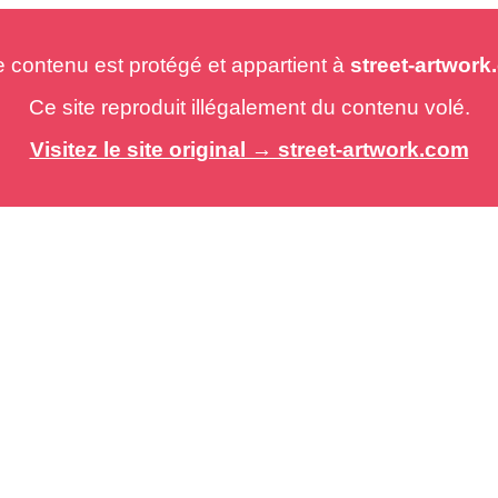
e contenu est protégé et appartient à
street-artwor
Ce site reproduit illégalement du contenu volé.
Visitez le site original → street-artwork.com