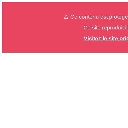
⚠️ Ce contenu est protégé
Ce site reproduit 
Visitez le site o