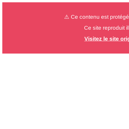
⚠️ Ce contenu est protégé
Ce site reproduit 
Visitez le site o