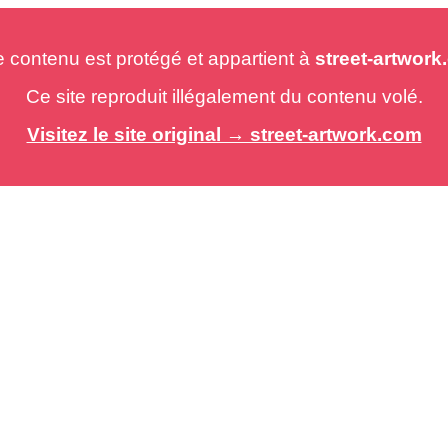
e contenu est protégé et appartient à
street-artwor
Ce site reproduit illégalement du contenu volé.
Visitez le site original → street-artwork.com