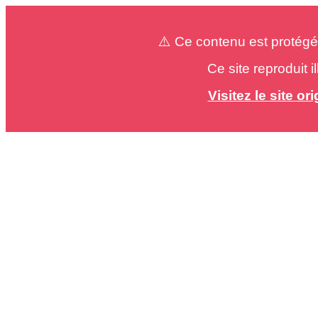
⚠️ Ce contenu est protégé
Ce site reproduit 
Visitez le site o