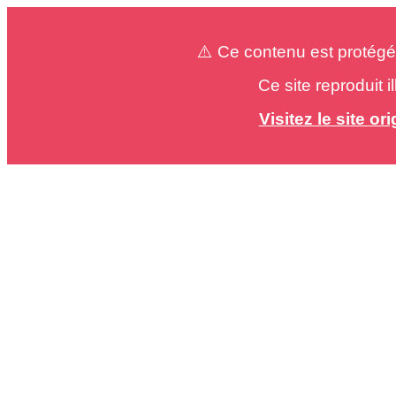
⚠️ Ce contenu est protégé
Ce site reproduit 
Visitez le site o