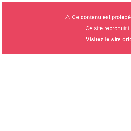
⚠️ Ce contenu est protégé
Ce site reproduit 
Visitez le site o