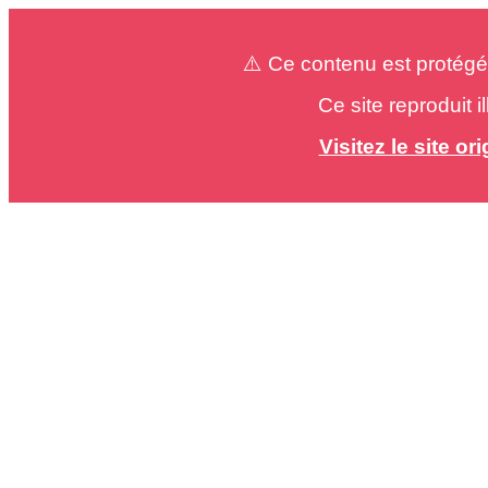
⚠️ Ce contenu est protégé
Ce site reproduit 
Visitez le site o