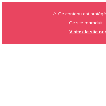
⚠️ Ce contenu est protégé
Ce site reproduit 
Visitez le site o