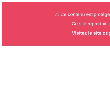
⚠️ Ce contenu est protégé
Ce site reproduit 
Visitez le site o