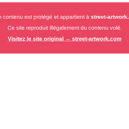
e contenu est protégé et appartient à
street-artwor
Ce site reproduit illégalement du contenu volé.
Visitez le site original → street-artwork.com