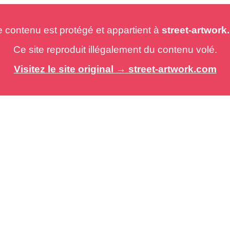
e contenu est protégé et appartient à
street-artwor
Ce site reproduit illégalement du contenu volé.
Visitez le site original → street-artwork.com