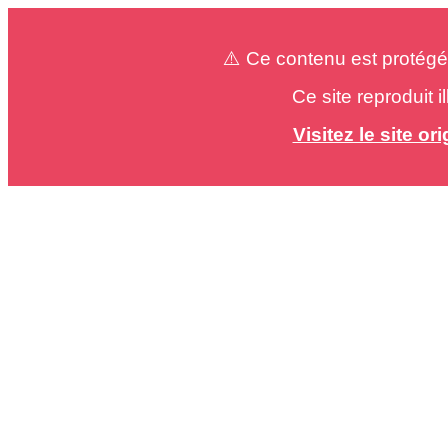
⚠️ Ce contenu est protégé
Ce site reproduit 
Visitez le site o