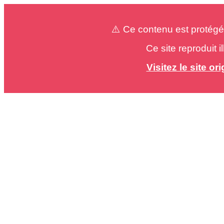
⚠️ Ce contenu est protégé
Ce site reproduit 
Visitez le site o