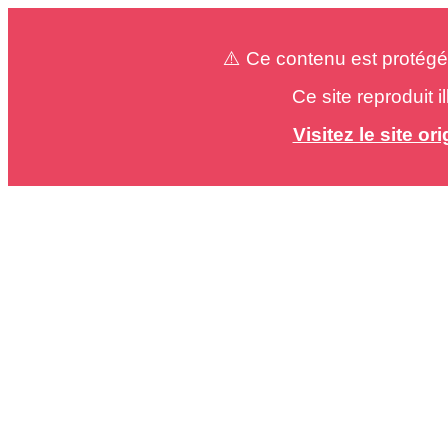
⚠️ Ce contenu est protégé
Ce site reproduit 
Visitez le site o