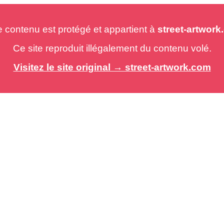
e contenu est protégé et appartient à
street-artwor
Ce site reproduit illégalement du contenu volé.
Visitez le site original → street-artwork.com