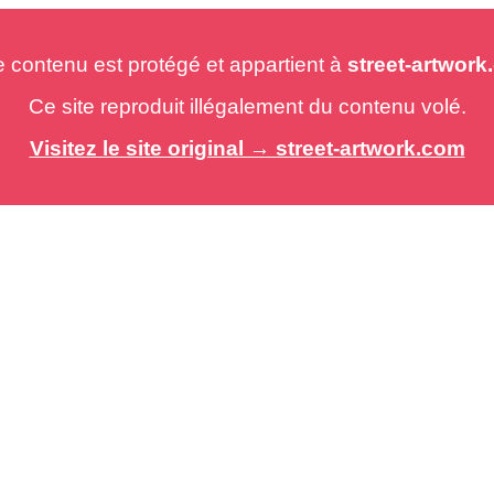
e contenu est protégé et appartient à
street-artwor
Ce site reproduit illégalement du contenu volé.
Visitez le site original → street-artwork.com